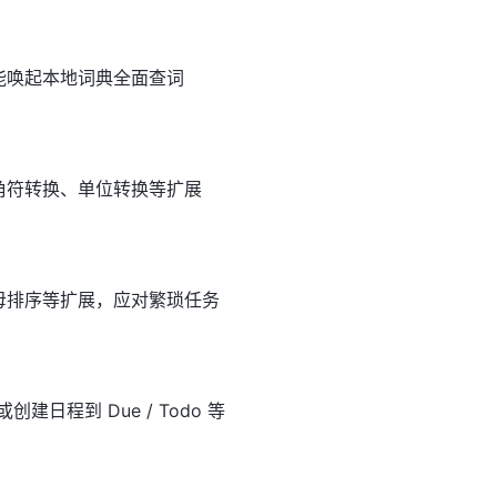
能唤起本地词典全面查词
全角符转换、单位转换等扩展
母排序等扩展，应对繁琐任务
或创建日程到 Due / Todo 等