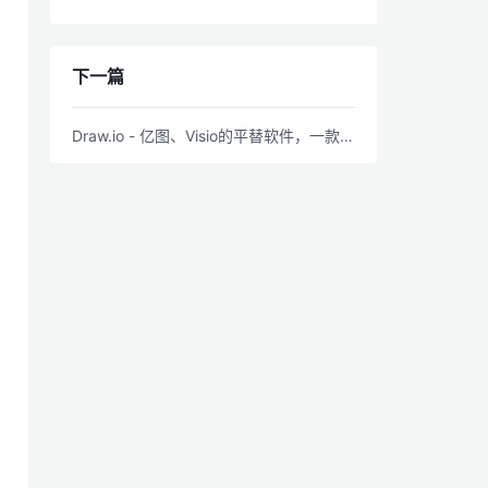
下一篇
Draw.io - 亿图、Visio的平替软件，一款免费开源绘图的利器