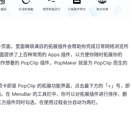
lip 的拓展插件页面，里面琳琅满目的拓展插件会帮助你完成日常网络浏览所
ons 页面提供了上百种常用的 Apps 插件，以方便你随时拓展你的
的 PopClip 插件，PopMaker 就是为 PopClip 而生的
第三个选项卡即是 PopClip 的拓展功能界面，点击最下方的「+」号，即
 下载页面。在 MenuBar 的工具栏中，你可以对拓展插件进行排序、删
5 个三方插件同时勾选，在使用过程会分自动为两栏。