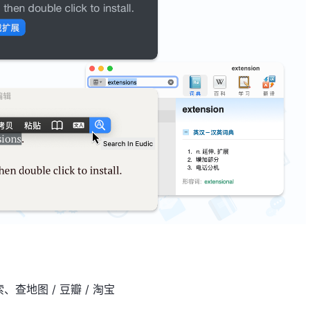
地图 / 豆瓣 / 淘宝