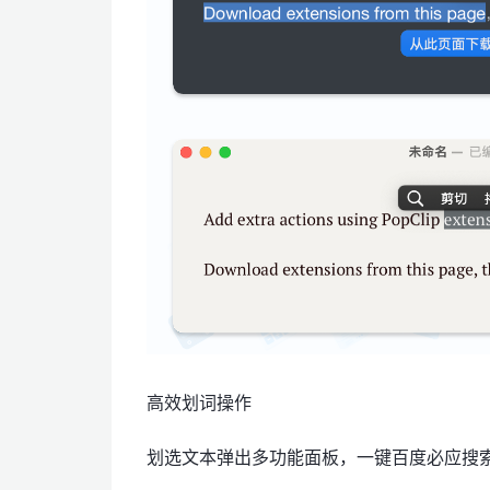
高效划词操作
划选文本弹出多功能面板，一键百度必应搜索、查